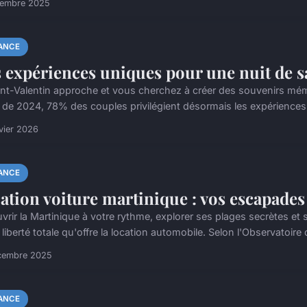
cembre 2025
ANCE
 expériences uniques pour une nuit de s
int-Valentin approche et vous cherchez à créer des souvenirs mém
 de 2024, 78% des couples privilégient désormais les expériences
vier 2026
ANCE
ation voiture martinique : vos escapades
vrir la Martinique à votre rythme, explorer ses plages secrètes et 
liberté totale qu'offre la location automobile. Selon l'Observatoire 
cembre 2025
ANCE