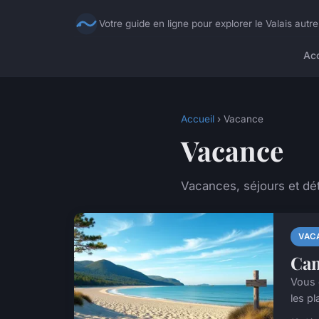
Votre guide en ligne pour explorer le Valais autr
Acc
Accueil
› Vacance
Vacance
Vacances, séjours et dé
VAC
Cam
Vous 
les pl