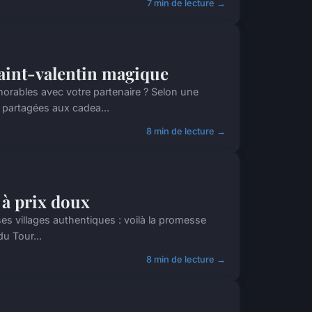
7 min de lecture →
aint-valentin magique
orables avec votre partenaire ? Selon une
 partagées aux cadea...
8 min de lecture →
 à prix doux
ses villages authentiques : voilà la promesse
du Tour...
8 min de lecture →