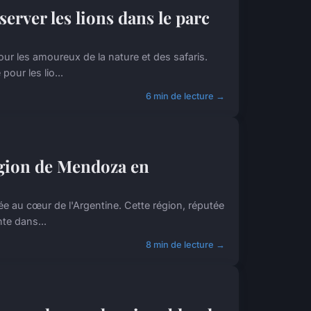
rver les lions dans le parc
our les amoureux de la nature et des safaris.
our les lio...
6 min de lecture →
région de Mendoza en
ée au cœur de l'Argentine. Cette région, réputée
te dans...
8 min de lecture →