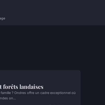
age
 forêts landaises
famille ? Ondres offre un cadre exceptionnel où
andes on...