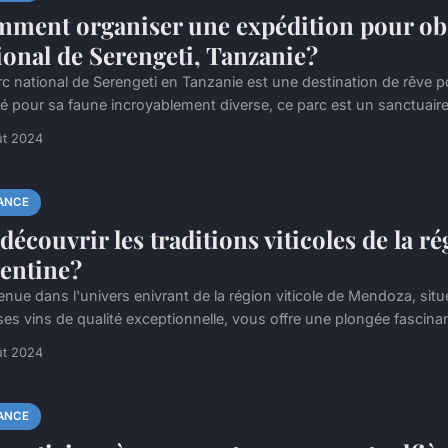
ment organiser une expédition pour obse
ional de Serengeti, Tanzanie?
rc national de Serengeti en Tanzanie est une destination de rêve p
é pour sa faune incroyablement diverse, ce parc est un sanctuaire p
ût 2024
ANCE
découvrir les traditions viticoles de la 
entine?
enue dans l'univers enivrant de la région viticole de Mendoza, situ
ses vins de qualité exceptionnelle, vous offre une plongée fascinan
ût 2024
ANCE