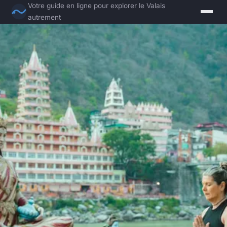
Votre guide en ligne pour explorer le Valais
autrement