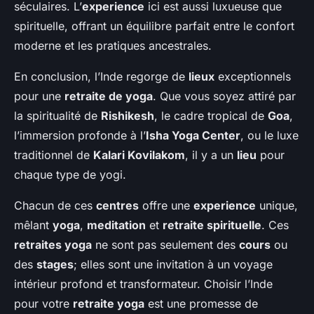
séculaires. L’
experience
ici est aussi luxueuse que
spirituelle, offrant un équilibre parfait entre le confort
moderne et les pratiques ancestrales.
En conclusion, l’Inde regorge de
lieux
exceptionnels
pour une
retraite de yoga
. Que vous soyez attiré par
la spiritualité de
Rishikesh
, le cadre tropical de
Goa
,
l’immersion profonde à l’
Isha Yoga Center
, ou le luxe
traditionnel de
Kalari Kovilakom
, il y a un
lieu
pour
chaque type de yogi.
Chacun de ces
centres
offre une
experience
unique,
mêlant
yoga
,
meditation
et
retraite spirituelle
. Ces
retraites yoga
ne sont pas seulement des
cours
ou
des
stages
; elles sont une invitation à un voyage
intérieur profond et transformateur. Choisir l’Inde
pour votre
retraite yoga
est une promesse de