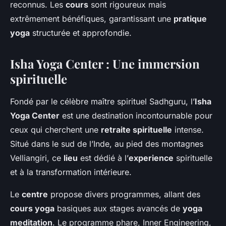
reconnus. Les
cours
sont rigoureux mais
extrêmement bénéfiques, garantissant une
pratique
yoga
structurée et approfondie.
Isha Yoga Center : Une immersion
spirituelle
Fondé par le célèbre maître spirituel Sadhguru, l’
Isha
Yoga Center
est une destination incontournable pour
ceux qui cherchent une
retraite spirituelle
intense.
Situé dans le sud de l’Inde, au pied des montagnes
Velliangiri, ce
lieu
est dédié à l’
experience
spirituelle
et à la transformation intérieure.
Le
centre
propose divers programmes, allant des
cours yoga
basiques aux stages avancés de
yoga
meditation
. Le programme phare, Inner Engineering,