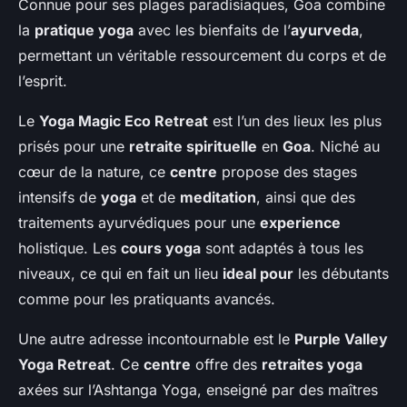
Connue pour ses plages paradisiaques, Goa combine
la
pratique yoga
avec les bienfaits de l’
ayurveda
,
permettant un véritable ressourcement du corps et de
l’esprit.
Le
Yoga Magic Eco Retreat
est l’un des lieux les plus
prisés pour une
retraite spirituelle
en
Goa
. Niché au
cœur de la nature, ce
centre
propose des stages
intensifs de
yoga
et de
meditation
, ainsi que des
traitements ayurvédiques pour une
experience
holistique. Les
cours yoga
sont adaptés à tous les
niveaux, ce qui en fait un lieu
ideal pour
les débutants
comme pour les pratiquants avancés.
Une autre adresse incontournable est le
Purple Valley
Yoga Retreat
. Ce
centre
offre des
retraites yoga
axées sur l’Ashtanga Yoga, enseigné par des maîtres