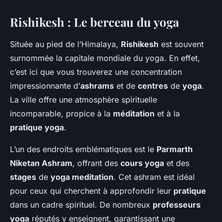
Rishikesh : Le berceau du yoga
Située au pied de l’Himalaya,
Rishikesh
est souvent
surnommée la capitale mondiale du yoga. En effet,
c’est ici que vous trouverez une concentration
impressionnante d’
ashrams
et de
centres
de
yoga
.
La ville offre une atmosphère spirituelle
incomparable, propice à la
méditation
et à la
pratique yoga
.
L’un des endroits emblématiques est le
Parmarth
Niketan Ashram
, offrant des
cours yoga
et des
stages
de
yoga meditation
. Cet ashram est idéal
pour ceux qui cherchent à approfondir leur
pratique
dans un cadre spirituel. De nombreux
professeurs
yoga
réputés y enseignent, garantissant une