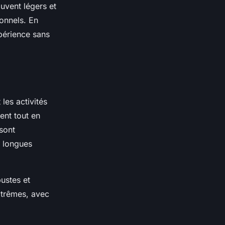
ouvent légers et
ionnels. En
périence sans
les activités
ent tout en
sont
e longues
ustes et
xtrêmes, avec