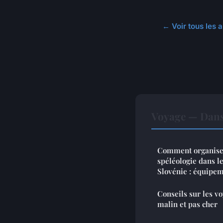
← Voir tous les 
Voyage — Dans
Comment organiser
spéléologie dans le
Slovénie : équipeme
Conseils sur les v
malin et pas cher