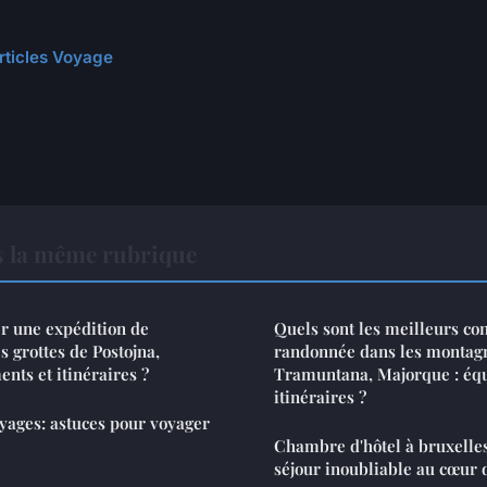
articles Voyage
 la même rubrique
 une expédition de
Quels sont les meilleurs co
s grottes de Postojna,
randonnée dans les montagn
nts et itinéraires ?
Tramuntana, Majorque : éq
itinéraires ?
oyages: astuces pour voyager
Chambre d'hôtel à bruxelles
séjour inoubliable au cœur d