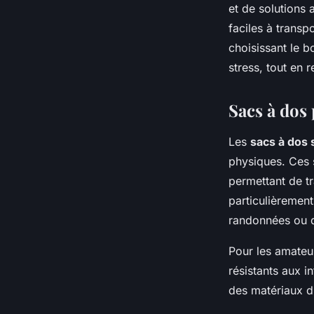
et de solutions 
faciles à transp
choisissant le 
stress, tout en 
Sacs à dos 
Les
sacs à dos
physiques. Ces 
permettant de tr
particulièrement
randonnées ou d
Pour les amateur
résistants aux i
des matériaux du