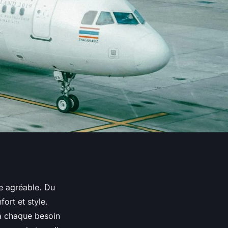
ce agréable. Du
ort et style.
à chaque besoin