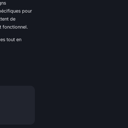
gns
écifiques pour
tent de
t fonctionnel.
es tout en