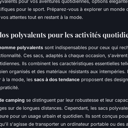
yvalents pour vos aventures quotidiennes, options élégantes 
ifiques pour le sport. Préparez-vous à explorer un monde d
vos attentes tout en restant à la mode.
dos polyvalents pour les activités quotid
 homme polyvalents
sont indispensables pour ceux qui rech
nctionnalité. Ces sacs, adaptés à chaque occasion, s'avèrent
otidiennes. Ils combinent les caractéristiques essentielles tel
ien organisés et des matériaux résistants aux intempéries.
r à la mode, les
sacs à dos tendance
proposent des desig
praticité.
 de camping
se distinguent par leur robustesse et leur capac
ges sur de longues distances. Cependant, les sacs polyvalen
rieure pour un usage urbain et quotidien. Ils sont conçus pou
qu'il s'agisse de transporter un ordinateur portable ou des a