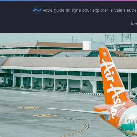
Votre guide en ligne pour explorer le Valais autr
Acc