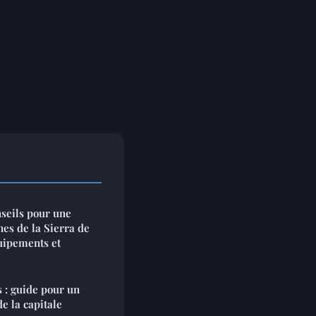
nseils pour une
es de la Sierra de
uipements et
 : guide pour un
e la capitale