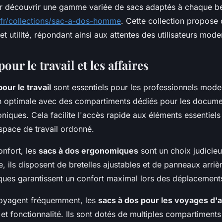
r découvrir une gamme variée de sacs adaptés à chaque be
.fr/collections/sac-a-dos-homme
. Cette collection propose 
 et utilité, répondant ainsi aux attentes des utilisateurs mode
our le travail et les affaires
our le travail
sont essentiels pour les professionnels modern
n optimale avec des compartiments dédiés pour les documen
oniques. Cela facilite l'accès rapide aux éléments essentiels
space de travail ordonné.
onfort, les
sacs à dos ergonomiques
sont un choix judicie
ue, ils disposent de bretelles ajustables et de panneaux arri
iques garantissent un confort maximal lors des déplacement
voyagent fréquemment, les
sacs à dos pour les voyages d'a
et fonctionnalité. Ils sont dotés de multiples compartimen