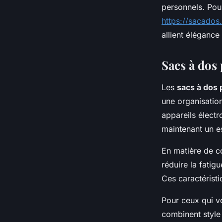
personnels. Pou
https://sacados
allient élégance
Sacs à dos p
Les
sacs à dos p
une organisatio
appareils électr
maintenant un e
En matière de c
réduire la fatig
Ces caractérist
Pour ceux qui 
combinent style 