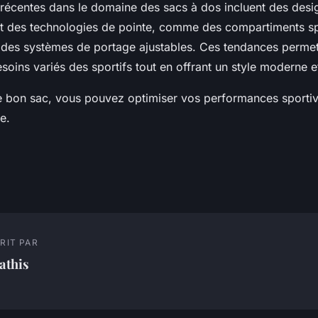
 récentes dans le domaine des sacs à dos incluent des desi
 des technologies de pointe, comme des compartiments sp
u des systèmes de portage ajustables. Ces tendances permet
oins variés des sportifs tout en offrant un style moderne e
le bon sac, vous pouvez optimiser vos performances sportiv
e.
RIT PAR
athis