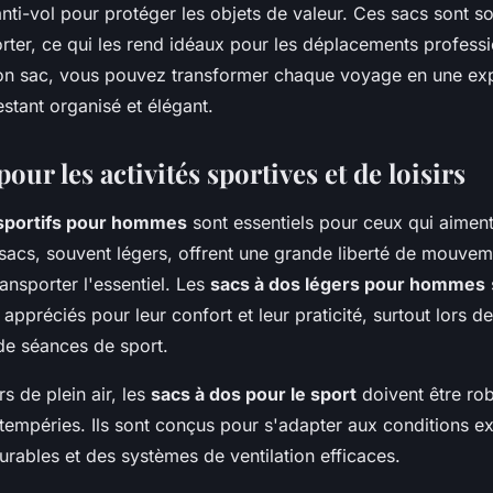
anti-vol pour protéger les objets de valeur. Ces sacs sont s
orter, ce qui les rend idéaux pour les déplacements profess
bon sac, vous pouvez transformer chaque voyage en une ex
restant organisé et élégant.
pour les activités sportives et de loisirs
 sportifs pour hommes
sont essentiels pour ceux qui aiment 
sacs, souvent légers, offrent une grande liberté de mouvem
ansporter l'essentiel. Les
sacs à dos légers pour hommes
 appréciés pour leur confort et leur praticité, surtout lors d
e séances de sport.
s de plein air, les
sacs à dos pour le sport
doivent être rob
ntempéries. Ils sont conçus pour s'adapter aux conditions e
rables et des systèmes de ventilation efficaces.